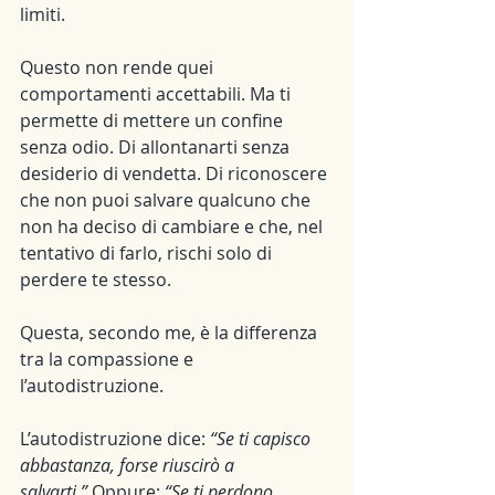
limiti.
Questo non rende quei 
comportamenti accettabili. Ma ti 
permette di mettere un confine 
senza odio. Di allontanarti senza 
desiderio di vendetta. Di riconoscere 
che non puoi salvare qualcuno che 
non ha deciso di cambiare e che, nel 
tentativo di farlo, rischi solo di 
perdere te stesso.
Questa, secondo me, è la differenza 
tra la compassione e 
l’autodistruzione.
L’autodistruzione dice: 
“Se ti capisco 
abbastanza, forse riuscirò a 
salvarti.”
 Oppure: 
“Se ti perdono, 