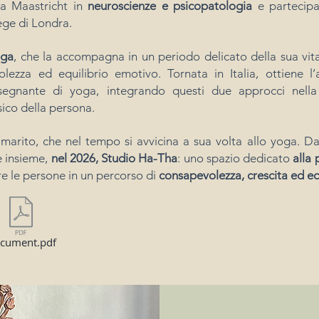
 a Maastricht in
neuroscienze e psicopatologia
e partecipa
lege di Londra.
oga
, che la accompagna in un periodo delicato della sua vit
ezza ed equilibrio emotivo. Tornata in Italia, ottiene l’
nsegnante di yoga, integrando questi due approcci nella
ico della persona.
marito, che nel tempo si avvicina a sua volta allo yoga. D
e insieme,
nel 2026, Studio Ha-Tha
: uno spazio dedicato
alla 
 le persone in un percorso di
consapevolezza, crescita ed eq
cument.pdf