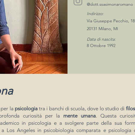
@dott.ssasimonaromano
Indirizzo:
Via Giuseppe Pecchio, 18
20131 Milano, MI
Data di nascita:
8 Ottobre 1992
ona
per la
psicologia
tra i banchi di scuola, dove lo studio di
filo
rofonda curiosità per la
mente umana
. Questa curios
ademico in psicologia e a svolgere parte della sua forma
a Los Angeles in psicobiologia comparata e psicologia d