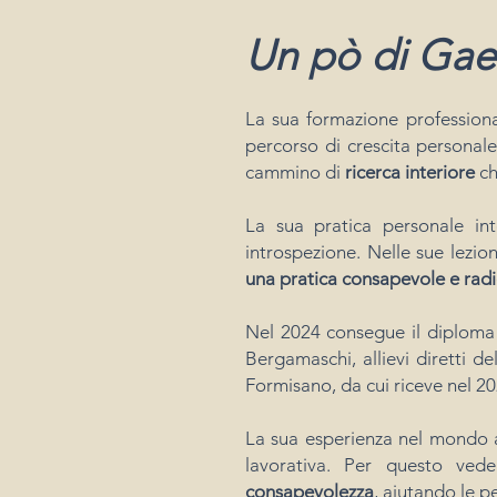
Un pò di Ga
La sua formazione profession
percorso di crescita personal
cammino di
ricerca interiore
ch
La sua pratica personale i
introspezione. Nelle sue lezio
una pratica consapevole e radi
Nel 2024 consegue il diploma
Bergamaschi, allievi diretti 
Formisano, da cui riceve nel 202
La sua esperienza nel mondo az
lavorativa. Per questo vede
consapevolezza
, aiutando le p