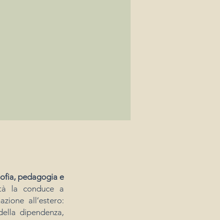
sofia, pedagogia e
ità la conduce a
zione all’estero:
ella dipendenza,