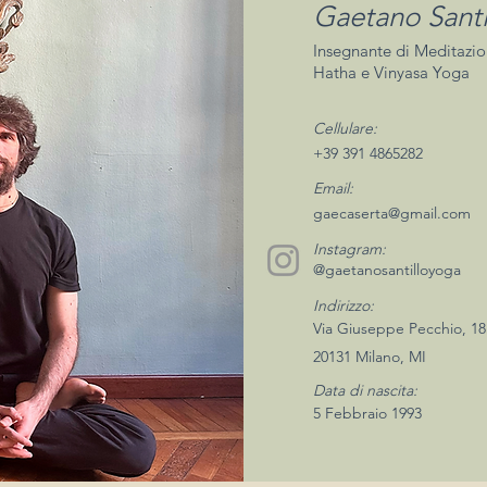
Gaetano Santi
Insegnante di Meditazi
Hatha e Vinyasa Yoga
Cellulare:
+39 391 4865282
Email:
gaecaserta@gmail.com
Instagram:
@gaetanosantilloyoga
Indirizzo:
Via Giuseppe Pecchio, 18
20131 Milano, MI
Data di nascita:
5 Febbraio 1993