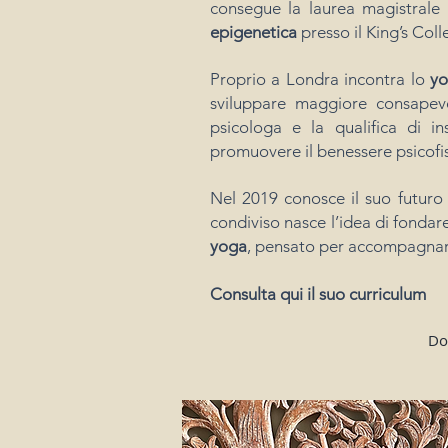
consegue la laurea magistrale
epigenetica
presso il King’s Col
Proprio a Londra incontra lo
y
sviluppare maggiore consapevol
psicologa e la qualifica di i
promuovere il benessere psicofis
Nel 2019 conosce il suo futuro 
condiviso nasce l’idea di fondar
yoga
, pensato per accompagnare
Consulta qui il suo curriculum
Do