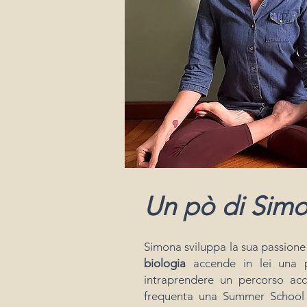
Un pò di Sim
Simona sviluppa la sua passione 
biologia
accende in lei una p
intraprendere un percorso acc
frequenta una Summer School 