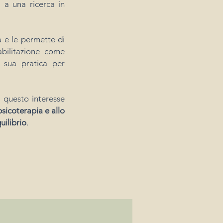
 a una ricerca in
a e le permette di
abilitazione come
 sua pratica per
a questo interesse
psicoterapia e allo
uilibrio
.